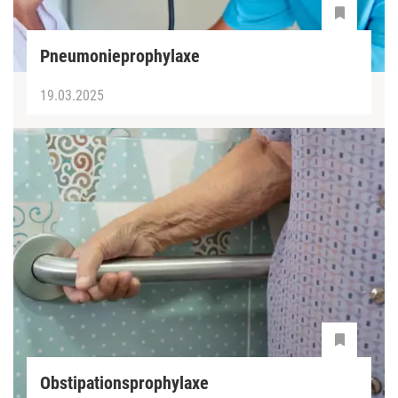
Pneumonieprophylaxe
19.03.2025
Obstipationsprophylaxe