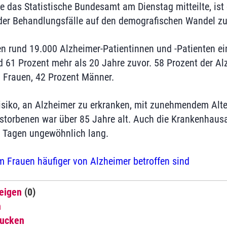
ie das Statistische Bundesamt am Dienstag mitteilte, ist
 der Behandlungsfälle auf den demografischen Wandel z
en rund 19.000 Alzheimer-Patientinnen und -Patienten ei
 61 Prozent mehr als 20 Jahre zuvor. 58 Prozent der Al
 Frauen, 42 Prozent Männer.
Risiko, an Alzheimer zu erkranken, mit zunehmendem Alter
storbenen war über 85 Jahre alt. Auch die Krankenhaus
2 Tagen ungewöhnlich lang.
 Frauen häufiger von Alzheimer betroffen sind
eigen
(0)
n
rucken