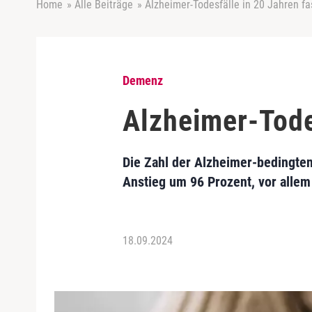
Home
»
Alle Beiträge
»
Alzheimer-Todesfälle in 20 Jahren fa
Demenz
Alzheimer-Tode
Die Zahl der Alzheimer-bedingten 
Anstieg um 96 Prozent, vor alle
18.09.2024