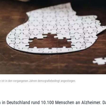
e ist in den vergangenen Jahren demografiebedingt angestiegen.
 in Deutschland rund 10.100 Menschen an Alzheimer. Da