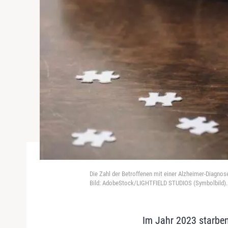
Die Zahl der Betroffenen mit einer Alzheimer-Diagnos
Bild: AdobeStock/LIGHTFIELD STUDIOS (Symbolbild).
Im Jahr 2023 starben