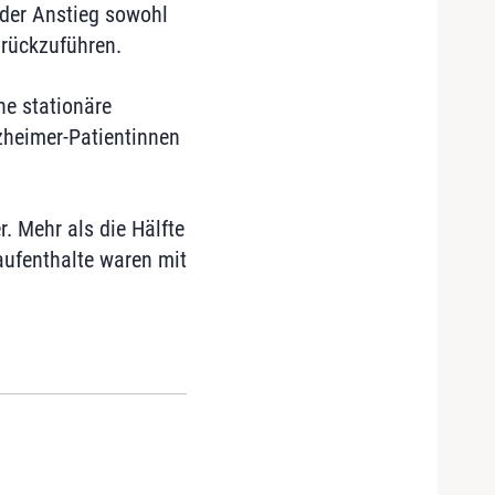
 der Anstieg sowohl
urückzuführen.
ne stationäre
zheimer-Patientinnen
. Mehr als die Hälfte
aufenthalte waren mit