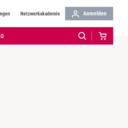
Anmelden
ungen
Netzwerkakademie
AQ