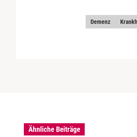
Demenz
Krankh
Ähnliche Beiträge