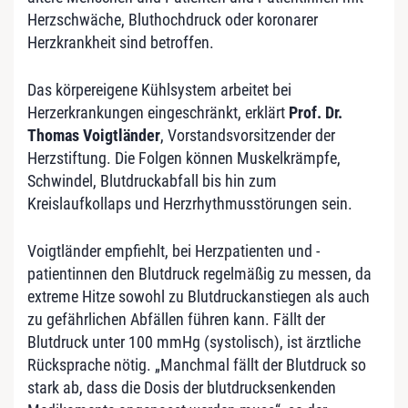
Herzschwäche, Bluthochdruck oder koronarer
Herzkrankheit sind betroffen.
Das körpereigene Kühlsystem arbeitet bei
Herzerkrankungen eingeschränkt, erklärt
Prof. Dr.
Thomas Voigtländer
, Vorstandsvorsitzender der
Herzstiftung. Die Folgen können Muskelkrämpfe,
Schwindel, Blutdruckabfall bis hin zum
Kreislaufkollaps und Herzrhythmusstörungen sein.
Voigtländer empfiehlt, bei Herzpatienten und -
patientinnen den Blutdruck regelmäßig zu messen, da
extreme Hitze sowohl zu Blutdruckanstiegen als auch
zu gefährlichen Abfällen führen kann. Fällt der
Blutdruck unter 100 mmHg (systolisch), ist ärztliche
Rücksprache nötig. „Manchmal fällt der Blutdruck so
stark ab, dass die Dosis der blutdrucksenkenden