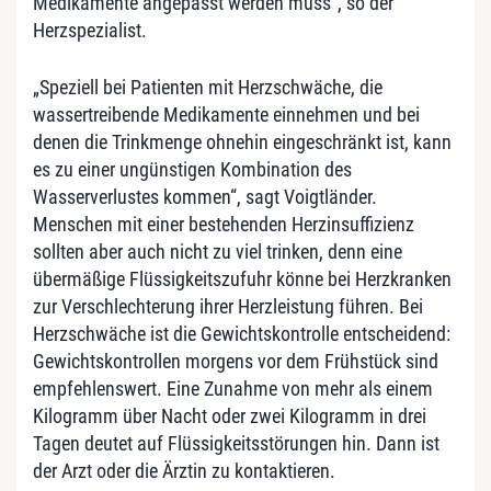
Medikamente angepasst werden muss“, so der
Herzspezialist.
„Speziell bei Patienten mit Herzschwäche, die
wassertreibende Medikamente einnehmen und bei
denen die Trinkmenge ohnehin eingeschränkt ist, kann
es zu einer ungünstigen Kombination des
Wasserverlustes kommen“, sagt Voigtländer.
Menschen mit einer bestehenden Herzinsuffizienz
sollten aber auch nicht zu viel trinken, denn eine
übermäßige Flüssigkeitszufuhr könne bei Herzkranken
zur Verschlechterung ihrer Herzleistung führen. Bei
Herzschwäche ist die Gewichtskontrolle entscheidend:
Gewichtskontrollen morgens vor dem Frühstück sind
empfehlenswert. Eine Zunahme von mehr als einem
Kilogramm über Nacht oder zwei Kilogramm in drei
Tagen deutet auf Flüssigkeitsstörungen hin. Dann ist
der Arzt oder die Ärztin zu kontaktieren.