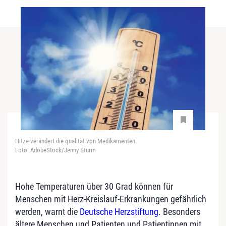
Hitze verändert die qualität von Medikamenten.
Foto: AdobeStock/Jenny Sturm
Hohe Temperaturen über 30 Grad können für
Menschen mit Herz-Kreislauf-Erkrankungen gefährlich
werden, warnt die
Deutsche Herzstiftung
. Besonders
ältere Menschen und Patienten und Patientinnen mit