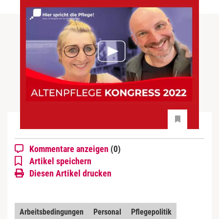
Kommentare anzeigen
(0)
Artikel speichern
Diesen Artikel drucken
Arbeitsbedingungen
Personal
Pflegepolitik