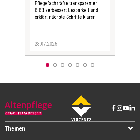
Kör
Pflegefachkräfte transparenter.
Zei
BIBB verbessert Lesbarkeit und
erklärt nächste Schritte klarer.
28.07.2026
06.
Themen