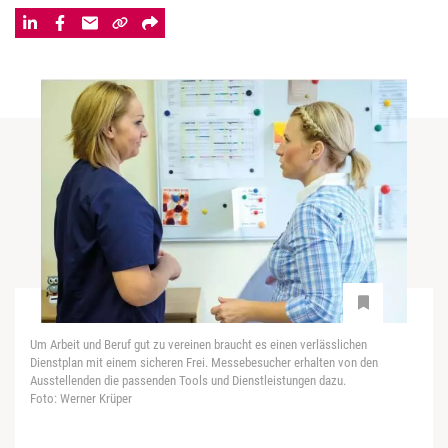
Um Arbeit und Beruf gut zu vereinen braucht es einen verlässlichen
Dienstplan mit einem sicheren Frei. Messebesucher erhalten von den
Ausstellenden die passenden Tools und Dienstleistungen dazu.
Foto: Werner Krüper