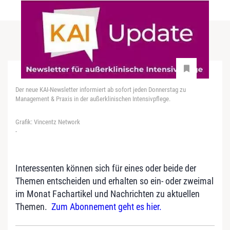
Der neue KAI-Newsletter informiert ab sofort jeden Donnerstag zu
Management & Praxis in der außerklinischen Intensivpflege.
Grafik: Vincentz Network
-
Interessenten können sich für eines oder beide der
Themen entscheiden und erhalten so ein- oder zweimal
im Monat Fachartikel und Nachrichten zu aktuellen
Themen.
Zum Abonnement geht es hier.