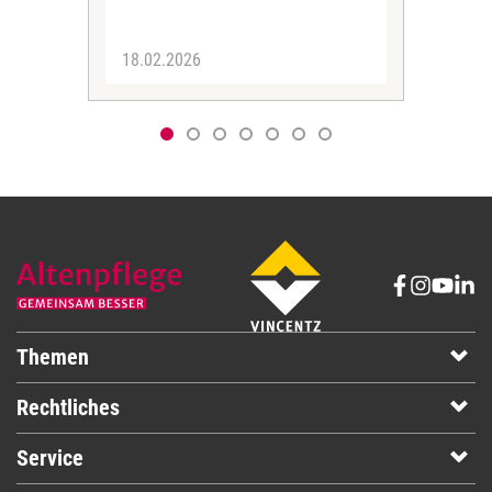
18.02.2026
22.
Themen
Rechtliches
Service