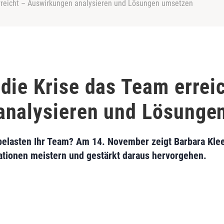
rreicht – Auswirkungen analysieren und Lösungen umsetzen
die Krise das Team errei
analysieren und Lösunge
belasten Ihr Team? Am 14. November zeigt Barbara Klee
uationen meistern und gestärkt daraus hervorgehen.