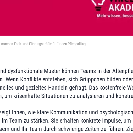
achen Fach- und Führungskräfte fit für den Pflegealltag.
und dysfunktionale Muster können Teams in der Altenpfl
n. Wenn Konflikte entstehen, sich Grüppchen bilden oder
nelles und gezieltes Handeln gefragt. Das kostenfreie We
n, um krisenhafte Situationen zu analysieren und konstru
eigt Ihnen, wie klare Kommunikation und psychologisch
n im Team zu stärken. Sie erhalten konkrete Impulse, u
sern und Ihr Team durch schwierige Zeiten zu führen. Zi