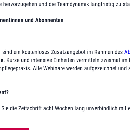
se hervorzugehen und die Teamdynamik langfristig zu stab
nentinnen und Abonnenten
r sind ein kostenloses Zusatzangebot im Rahmen des
Ab
ge
. Kurze und intensive Einheiten vermitteln zweimal im
npflegepraxis. Alle Webinare werden aufgezeichnet und
ent?
 Sie die Zeitschrift acht Wochen lang unverbindlich mit