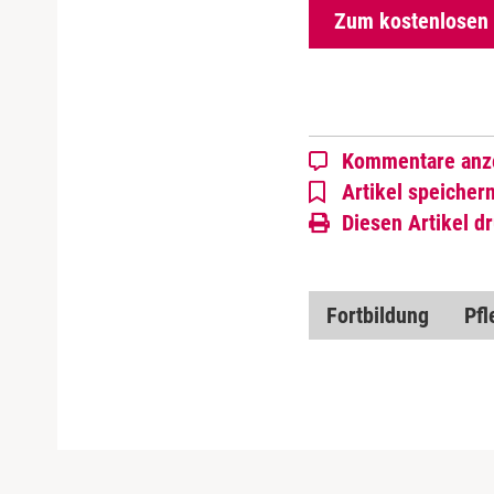
Zum kostenlosen
Kommentare anz
Artikel speicher
Diesen Artikel d
Fortbildung
Pfl