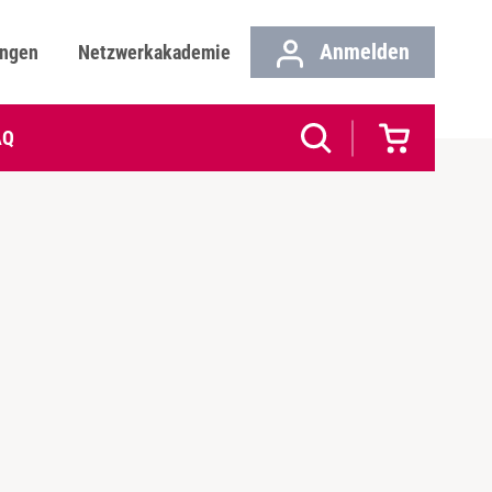
Anmelden
ungen
Netzwerkakademie
AQ