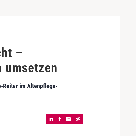
cht –
n umsetzen
-Reiter im Altenpflege-