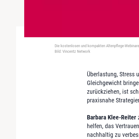
Die kostenlosen und kompakten Altenpflege-Webinare m
Bild: Vincentz Network
Überlastung, Stress 
Gleichgewicht bringe
zurückziehen, ist sch
praxisnahe Strategie
Barbara Klee-Reiter
z
helfen, das Vertraue
nachhaltig zu verbes