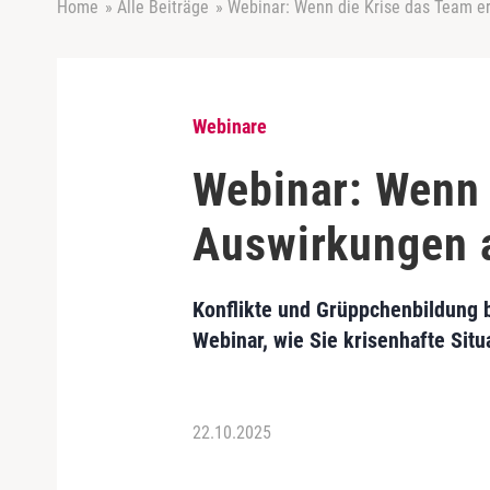
Home
»
Alle Beiträge
»
Webinar: Wenn die Krise das Team e
Webinare
Webinar: Wenn 
Auswirkungen 
Konflikte und Grüppchenbildung 
Webinar, wie Sie krisenhafte Sit
22.10.2025