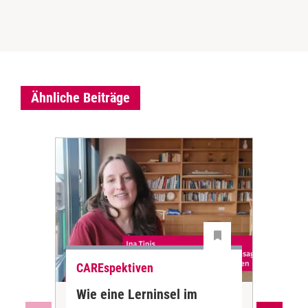
Ähnliche Beiträge
CAREspektiven
CAR
Wie eine Lerninsel im
Sta