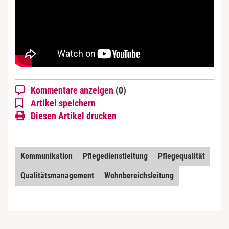
Kommentare anzeigen
(0)
Artikel speichern
Diesen Artikel drucken
Kommunikation
Pflegedienstleitung
Pflegequalität
Qualitätsmanagement
Wohnbereichsleitung