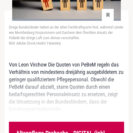
Einige Bundesländer halten an der alten Fachkraftquote fest, während Länder
wie Mecklenburg-Vorpommern und Sachsen dem flexiblen Ansatz der
PeBeM die nötige Luft zum Atmen verschaffen.
Bild: Adobe Stock/Andrii Yalanskyi
Von Leon Virchow Die Quoten von PeBeM regeln das
Verhältnis von mindestens dreijährig ausgebildetem zu
geringer qualifiziertem Pflegepersonal. Obwohl die
PeBeM darauf abzielt, starre Quoten durch einen
bedarfsgerechten Personaleinsatz zu ersetzen, zeigt
die Umsetzung in den Bundesländern, dass der
bundesgesetzgeberische...