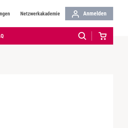
Anmelden
ungen
Netzwerkakademie
AQ