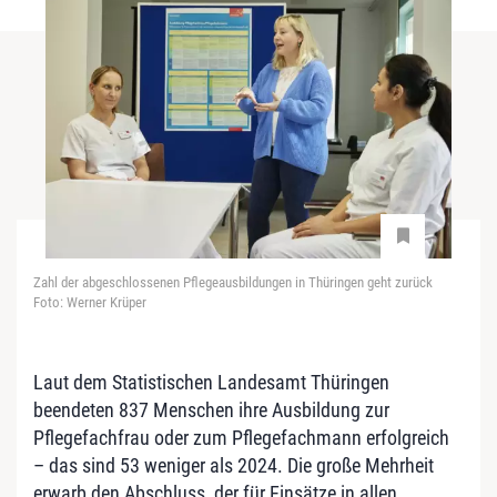
Zahl der abgeschlossenen Pflegeausbildungen in Thüringen geht zurück
Foto: Werner Krüper
Laut dem Statistischen Landesamt Thüringen
beendeten 837 Menschen ihre Ausbildung zur
Pflegefachfrau oder zum Pflegefachmann erfolgreich
– das sind 53 weniger als 2024. Die große Mehrheit
erwarb den Abschluss, der für Einsätze in allen