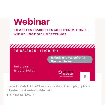
hr Abo, Ihr Vorteil: Bis zu 24 Webinare rund um die Altenpflege jährlich
inklusive – jetzt kostenlos dabei sein!
Bild: Vincentz Network