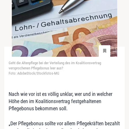
Geht die Altenpflege bei der Verteilung des im Koalitionsvertrag
versprochenen Pflegebonus leer aus?
Foto: AdobeStock/Stockfotos-MG
Nach wie vor ist es völlig unklar, wer und in welcher
Höhe den im Koalitionsvertrag festgehaltenen
Pflegebonus bekommen soll.
„Der Pflegebonus sollte vor allem Pflegekräften bezahlt