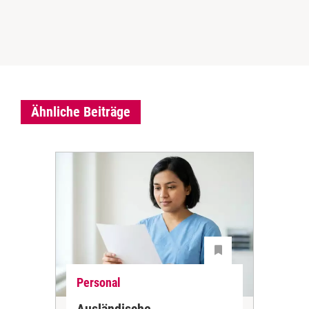
Ähnliche Beiträge
Personal
Ne