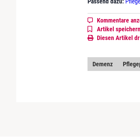
Passend dazu:
Pfleg
Kommentare anz
Artikel speicher
Diesen Artikel d
Demenz
Pflegep