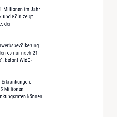
,1 Millionen im Jahr
k und Köln zeigt
, der
Erwerbsbevölkerung
en es nur noch 21
“, betont WIdO-
f-Erkrankungen,
,5 Millionen
rankungsraten können