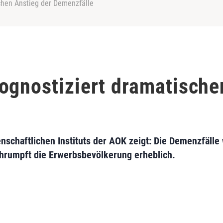
chen Anstieg der Demenzfälle
ognostiziert dramatische
nschaftlichen Instituts der AOK zeigt: Die Demenzfälle
schrumpft die Erwerbsbevölkerung erheblich.