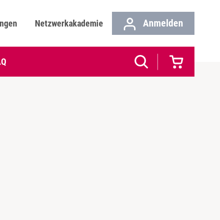
Anmelden
ungen
Netzwerkakademie
AQ