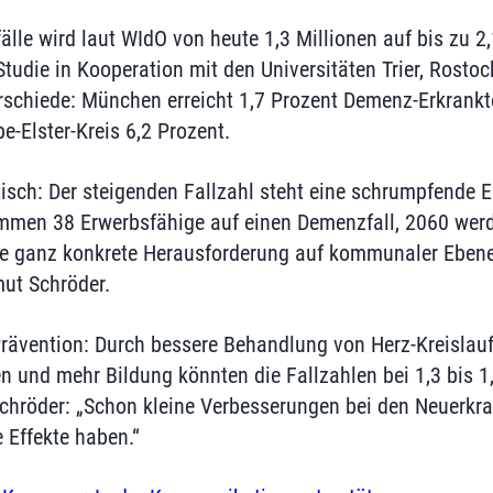
lle wird laut WIdO von heute 1,3 Millionen auf bis zu 2
tudie in Kooperation mit den Universitäten Trier, Rostoc
rschiede: München erreicht 1,7 Prozent Demenz-Erkrankte
-Elster-Kreis 6,2 Prozent.
sch: Der steigenden Fallzahl steht eine schrumpfende 
mmen 38 Erwerbsfähige auf einen Demenzfall, 2060 werd
ne ganz konkrete Herausforderung auf kommunaler Ebene
ut Schröder.
Prävention: Durch bessere Behandlung von Herz-Kreislau
n und mehr Bildung könnten die Fallzahlen bei 1,3 bis 1
 Schröder: „Schon kleine Verbesserungen bei den Neuerk
e Effekte haben.“