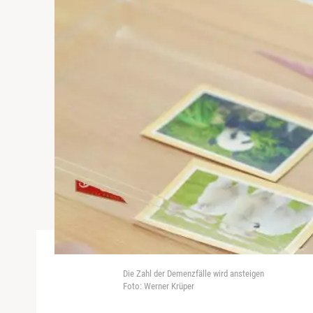
Die Zahl der Demenzfälle wird ansteigen
Foto: Werner Krüper