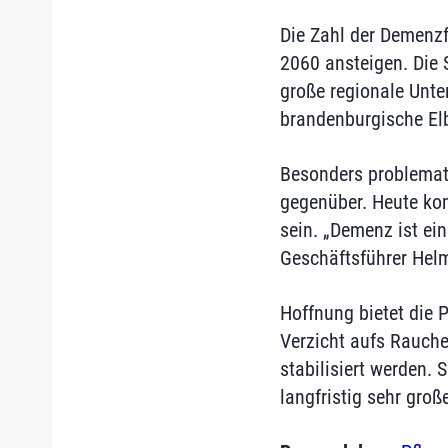
Die Zahl der Demenzfä
2060 ansteigen. Die S
große regionale Unte
brandenburgische Elbe
Besonders problemati
gegenüber. Heute ko
sein. „Demenz ist ei
Geschäftsführer Helm
Hoffnung bietet die 
Verzicht aufs Rauche
stabilisiert werden.
langfristig sehr groß