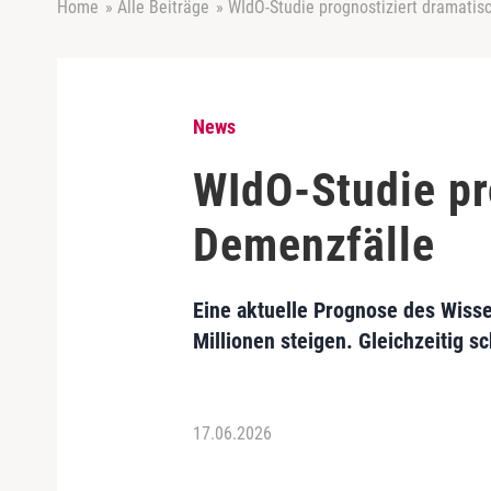
Home
»
Alle Beiträge
»
WIdO-Studie prognostiziert dramatis
News
WIdO-Studie pr
Demenzfälle
Eine aktuelle Prognose des Wisse
Millionen steigen. Gleichzeitig 
17.06.2026