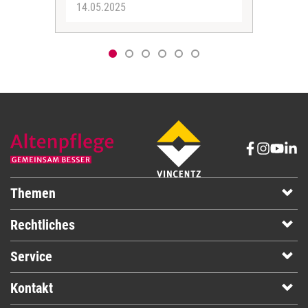
14.05.2025
08.
Themen
Rechtliches
Service
Kontakt