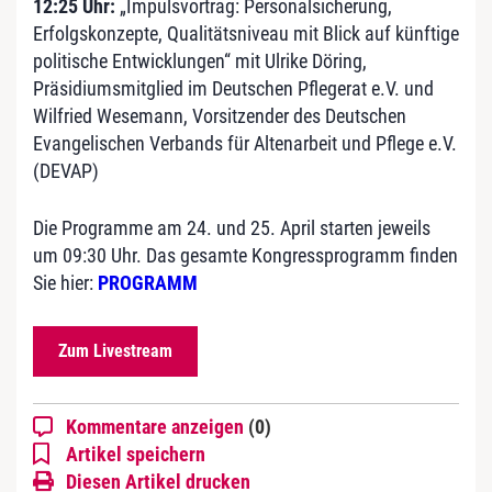
12:25 Uhr:
„Impulsvortrag: Personalsicherung,
Erfolgskonzepte, Qualitätsniveau mit Blick auf künftige
politische Entwicklungen“ mit
Ulrike
Döring,
Präsidiumsmitglied im Deutschen Pflegerat e.V. und
Wilfried
Wesemann,
Vorsitzender des Deutschen
Evangelischen Verbands für Altenarbeit und Pflege e.V.
(DEVAP)
Die Programme am 24. und 25. April starten jeweils
um 09:30 Uhr. Das gesamte Kongressprogramm finden
Sie hier:
PROGRAMM
Zum Livestream
Kommentare anzeigen
(0)
Artikel speichern
Diesen Artikel drucken