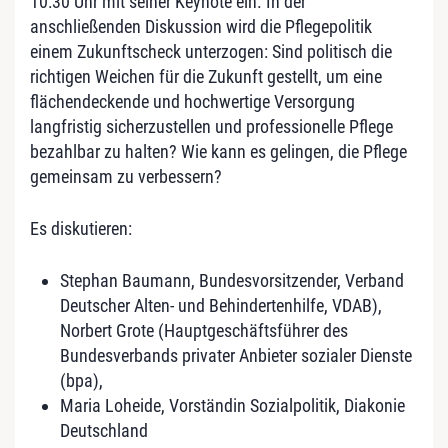
10:30 Uhr mit seiner Keynote ein. In der
anschließenden Diskussion wird die Pflegepolitik
einem Zukunftscheck unterzogen: Sind politisch die
richtigen Weichen für die Zukunft gestellt, um eine
flächendeckende und hochwertige Versorgung
langfristig sicherzustellen und professionelle Pflege
bezahlbar zu halten? Wie kann es gelingen, die Pflege
gemeinsam zu verbessern?
Es diskutieren:
Stephan
Baumann,
Bundesvorsitzender, Verband
Deutscher Alten- und Behindertenhilfe, VDAB),
Norbert
Grote (
Hauptgeschäftsführer des
Bundesverbands privater Anbieter sozialer Dienste
(bpa),
Maria
Loheide,
Vorständin Sozialpolitik, Diakonie
Deutschland