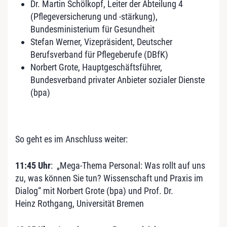
Dr. Martin
Schölkopf,
Leiter der Abteilung 4
(Pflegeversicherung und -stärkung),
Bundesministerium für Gesundheit
Stefan
Werner,
Vizepräsident, Deutscher
Berufsverband für Pflegeberufe (DBfK)
Norbert
Grote,
Hauptgeschäftsführer,
Bundesverband privater Anbieter sozialer Dienste
(bpa)
So geht es im Anschluss weiter:
11:45 Uhr
: „Mega-Thema Personal: Was rollt auf uns
zu, was können Sie tun? Wissenschaft und Praxis im
Dialog“ mit Norbert Grote (bpa) und
Prof. Dr.
Heinz
Rothgang,
Universität Bremen