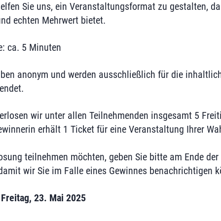
elfen Sie uns, ein Veranstaltungsformat zu gestalten, da
und echten Mehrwert bietet.
: ca. 5 Minuten
eiben anonym und werden ausschließlich für die inhaltli
endet.
rlosen wir unter allen Teilnehmenden insgesamt 5 Freiti
winnerin erhält 1 Ticket für eine Veranstaltung Ihrer W
osung teilnehmen möchten, geben Sie bitte am Ende der 
amit wir Sie im Falle eines Gewinnes benachrichtigen k
Freitag, 23. Mai 2025