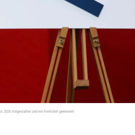
s 2026 mitgestalten und ein Freiticket gewinnen!