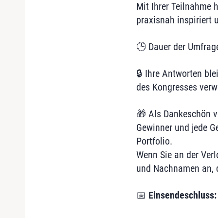
Mit Ihrer Teilnahme h
praxisnah inspiriert 
🕒 Dauer der Umfrage
🔒 Ihre Antworten bl
des Kongresses verw
🎁 Als Dankeschön ve
Gewinner und jede Ge
Portfolio.
Wenn Sie an der Verl
und Nachnamen an, d
📅
Einsendeschluss: 