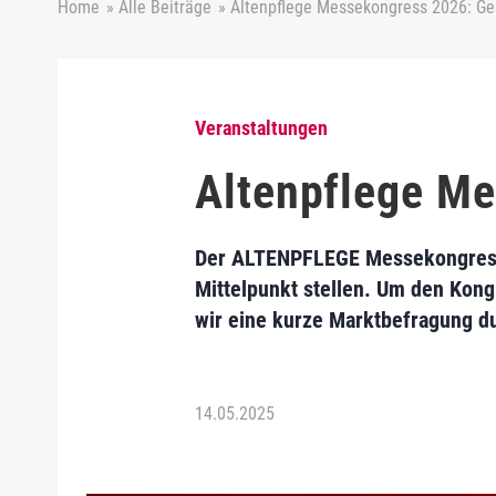
Home
»
Alle Beiträge
»
Altenpflege Messekongress 2026: Ges
Veranstaltungen
Altenpflege Me
Der ALTENPFLEGE Messekongress e
Mittelpunkt stellen. Um den Kong
wir eine kurze Marktbefragung d
14.05.2025