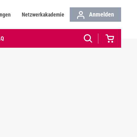
Anmelden
ungen
Netzwerkakademie
AQ