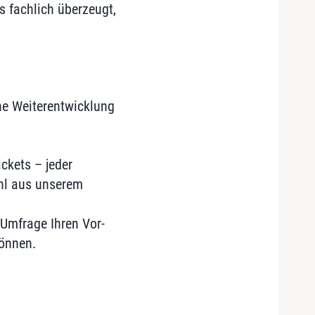
s fachlich überzeugt,
che Weiterentwicklung
ckets – jeder
ahl aus unserem
Umfrage Ihren Vor-
önnen.