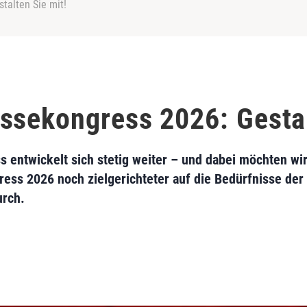
talten Sie mit!
ssekongress 2026: Gestal
ntwickelt sich stetig weiter – und dabei möchten wir 
ress 2026 noch zielgerichteter auf die Bedürfnisse der
urch.