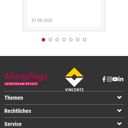
07.08.2026
06.
Themen
Rechtliches
Service