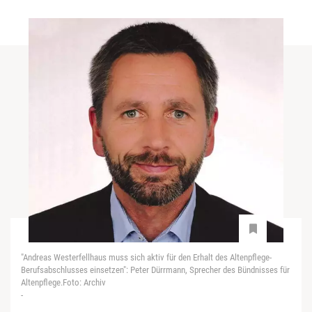
"Andreas Westerfellhaus muss sich aktiv für den Erhalt des Altenpflege-
Berufsabschlusses einsetzen": Peter Dürrmann, Sprecher des Bündnisses für
Altenpflege.Foto: Archiv
-