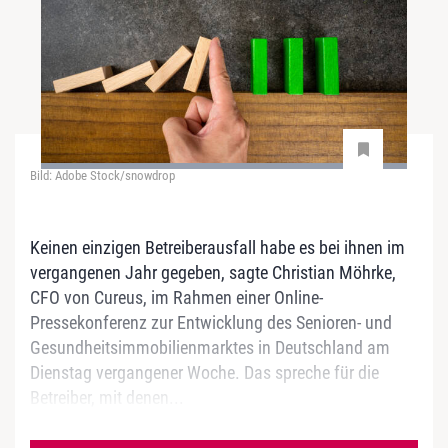
Bild: Adobe Stock/snowdrop
Keinen einzigen Betreiberausfall habe es bei ihnen im
vergangenen Jahr gegeben, sagte Christian Möhrke,
CFO von Cureus, im Rahmen einer Online-
Pressekonferenz zur Entwicklung des Senioren- und
Gesundheitsimmobilienmarktes in Deutschland am
Dienstag vergangener Woche. Das spreche für die
Betreiber, mit denen...