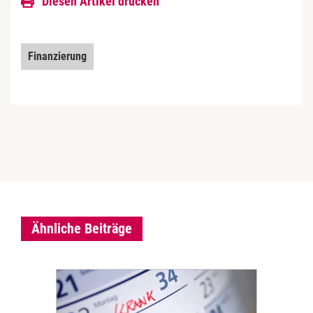
Diesen Artikel drucken
Finanzierung
Ähnliche Beiträge