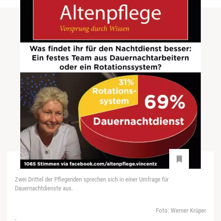
Zwei Drittel der Pflegenden sprechen sich in einer Umfrage für
Dauernachtdienste aus.
Foto: Werner Krüper
-