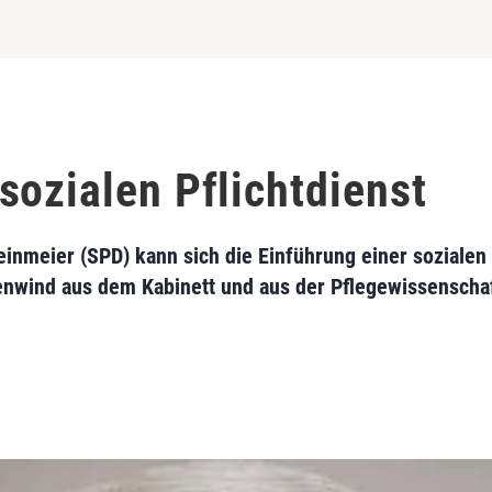
sozialen Pflichtdienst
nmeier (SPD) kann sich die Einführung einer sozialen P
wind aus dem Kabinett und aus der Pflegewissenschaf