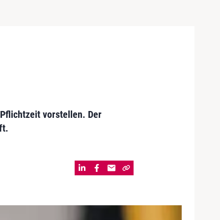
flichtzeit vorstellen. Der
t.