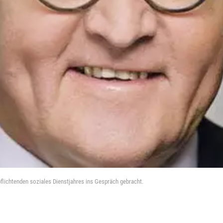
pflichtenden soziales Dienstjahres ins Gespräch gebracht.