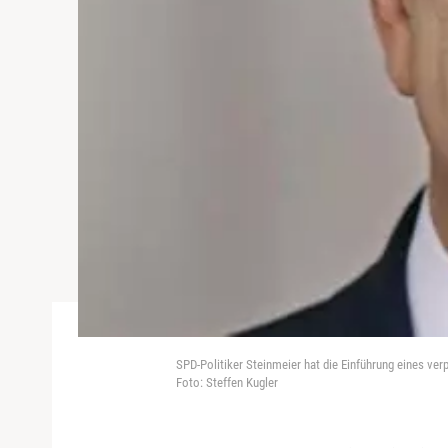
SPD-Politiker Steinmeier hat die Einführung eines ver
Foto: Steffen Kugler