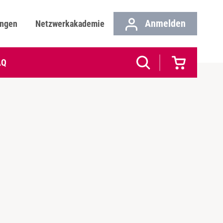
Anmelden
ungen
Netzwerkakademie
AQ