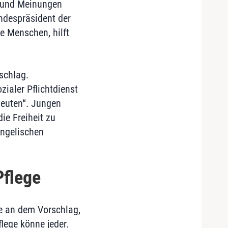
fe und Meinungen
undespräsident der
e Menschen, hilft
schlag.
zialer Pflichtdienst
edeuten“. Jungen
ie Freiheit zu
angelischen
Pflege
e an dem Vorschlag,
flege könne jeder.