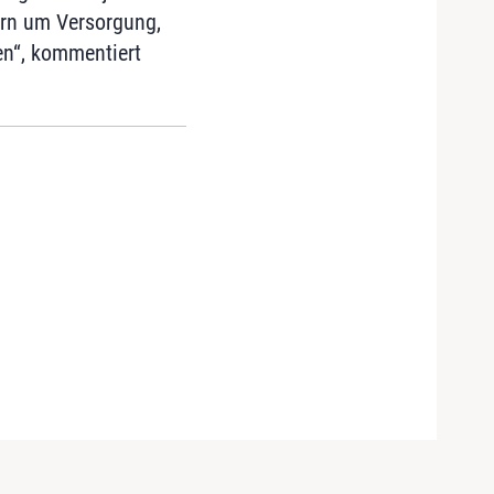
ern um Versorgung,
en“, kommentiert