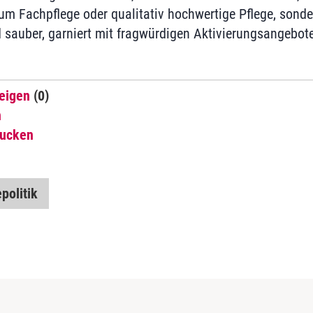
 um Fachpflege oder qualitativ hochwertige Pflege, sond
 sauber, garniert mit fragwürdigen Aktivierungsangebot
eigen
(0)
n
rucken
politik