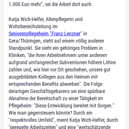
1.000 Euo mehr", sei die Arbeit dort auch.
Katja Wich-Helfer, Altenpflegerin und
Wohnbereichsleitung im
Seniorenpflegeheim "Franz Lenzner
" in
Gera/Thüringen, steht auf einem völlig anderen
Standpunkt. Sie sieht ein gehöriges Problem in
Kliniken, "die ihren Arbeitnehmern unter anderem
aufgrund umfangreicher Subventionen höhere Löhne
zahlen und, wie hier vor Ort geschehen, unsere gut
ausgebildeten Kollegen aus den Heimen mit
entsprechenden Benefits abwerben". Die Folge
derartigen Geschäftsgebarens sei eine spürbare
Abnahme der Bereitschaft zu einer Tätigkeit im
Pflegeheim: "Diese Entwicklung bereitet mit Sorgen."
Wie man gegensteuern könnte? Durch ein
"respektvolles Umfeld", meint Katja Wich-Helfer, durch
"geregelte Arbeitszeiten" und eine "wertschätzende