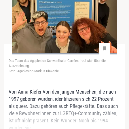
Das Team des Agaplesion Schwanthaler Carrées freut sich über die
Auszeichnung.
Foto: Agaplesion Markus Diakonie
Von Anna Kiefer Von den jungen Menschen, die nach
1997 geboren wurden, identifizieren sich 22 Prozent
als queer. Dazu gehören auch Pflegekräfte. Dass auch
viele Bewohner:innen zur LGBTQ+-Community zählen,
ist oft nicht präsent. Kein Wunder: Noch bis 1994
wurden sie...