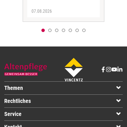
07.08.2026
06.
Themen
Rechtliches
Service