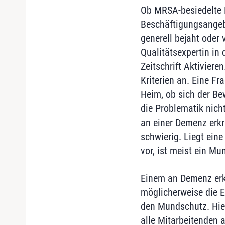
Ob MRSA-besiedelte 
Beschäftigungsangeb
generell bejaht oder 
Qualitätsexpertin in
Zeitschrift Aktivier
Kriterien an. Eine Frag
Heim, ob sich der Be
die Problematik nicht
an einer Demenz erkra
schwierig. Liegt ei
vor, ist meist ein M
Einem an Demenz erk
möglicherweise die Ei
den Mundschutz. Hier
alle Mitarbeitenden 