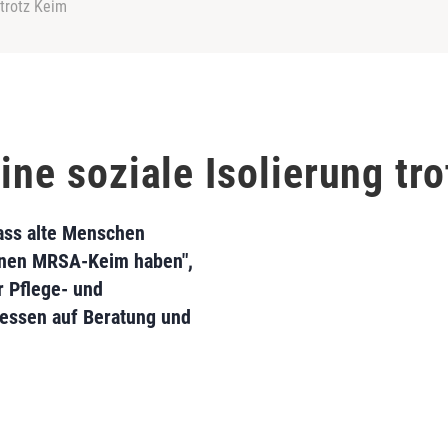
 trotz Keim
eine soziale Isolierung tr
dass alte Menschen
einen MRSA-Keim haben",
r Pflege- und
dessen auf Beratung und