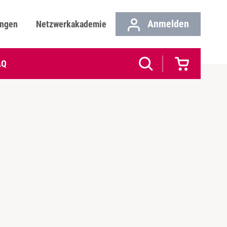
Anmelden
ungen
Netzwerkakademie
AQ