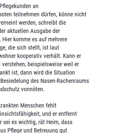
Pflegekunden an
oten teilnehmen dürfen, könne nicht
verneint werden, schreibt die
 der aktuellen Ausgabe der
en. Hier komme es auf mehrere
e, die sich stellt, ist laut
wohner kooperativ verhält. Kann er
 verstehen, beispielsweise weil er
nkt ist, dann wird die Situation
ne Besiedelung des Nasen-Rachenraums
undschutz vonnöten.
rankten Menschen fehlt
nsichtsfähigkeit, und er entfernt
 sei es wichtig, rät Heim, dass
aus Pflege und Betreuung gut