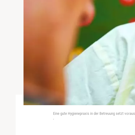
Eine gute Hygienepraxis in der Betreuung setzt vora
-