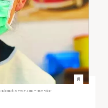
ten betrachtet werden.Foto: Werner Krüper