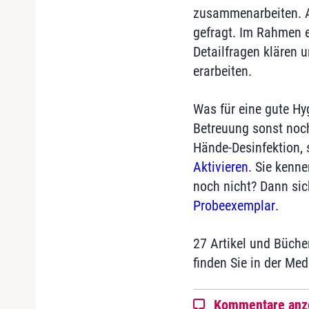
zusammenarbeiten. A
gefragt. Im Rahmen e
Detailfragen klären 
erarbeiten.
Was für eine gute Hy
Betreuung sonst noch
Hände-Desinfektion, 
Aktivieren
. Sie kenne
noch nicht? Dann sic
Probeexemplar
.
27 Artikel und Büche
finden Sie in der Med
Kommentare anz