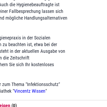
uch die Hygienebeauftragte ist
iner Fallbesprechung lassen sich
und mögliche Handlungsalternativen
gienepraxis in der Sozialen
 zu beachten ist, etwa bei der
steht in der aktuellen Ausgabe von
n die Zeitschrift
hern Sie sich Ihr kostenloses
r zum Thema "Infektionsschutz"
iathek "
Vincentz Wissen
"
eigen
(0)