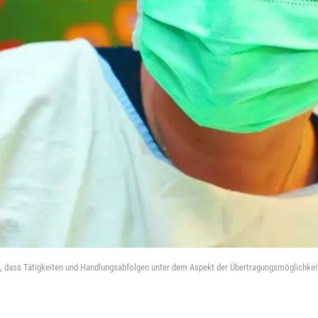
us, dass Tätigkeiten und Handlungsabfolgen unter dem Aspekt der Übertragungsmöglichkei