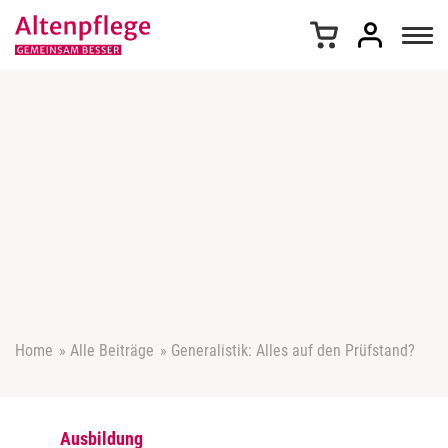
Z
u
m
I
n
h
a
l
t
s
p
r
i
n
g
e
Home
»
Alle Beiträge
»
Generalistik: Alles auf den Prüfstand?
n
Ausbildung