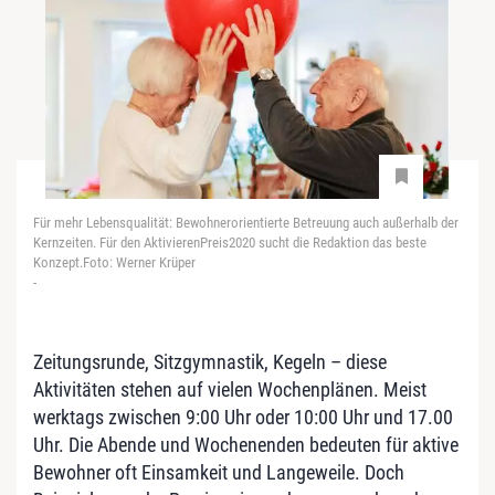
Für mehr Lebensqualität: Bewohnerorientierte Betreuung auch außerhalb der
Kernzeiten. Für den AktivierenPreis2020 sucht die Redaktion das beste
Konzept.Foto: Werner Krüper
-
Zeitungsrunde, Sitzgymnastik, Kegeln – diese
Aktivitäten stehen auf vielen Wochenplänen. Meist
werktags zwischen 9:00 Uhr oder 10:00 Uhr und 17.00
Uhr. Die Abende und Wochenenden bedeuten für aktive
Bewohner oft Einsamkeit und Langeweile. Doch