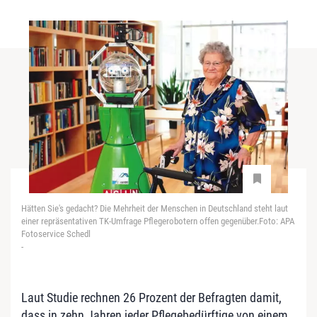
Hätten Sie's gedacht? Die Mehrheit der Menschen in Deutschland steht laut
einer repräsentativen TK-Umfrage Pflegerobotern offen gegenüber.Foto: APA
Fotoservice Schedl
-
Laut Studie rechnen 26 Prozent der Befragten damit,
dass in zehn Jahren jeder Pflegebedürftige von einem