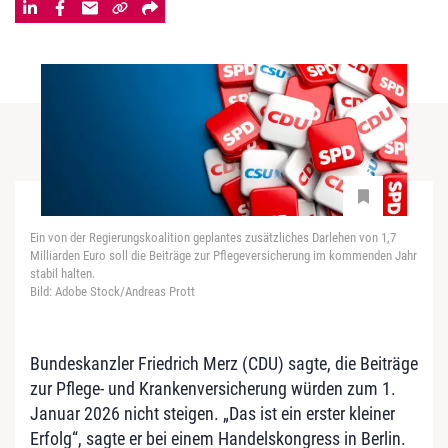
Ein von der Regierungskoalition geplantes zusätzliches Darlehen von 1,7
Milliarden Euro soll die Beiträge zur Pflegeversicherung im kommenden Jahr
stabil halten.
Bild: Adobe Stock/Andreas Prott
Bundeskanzler Friedrich Merz (CDU) sagte, die Beiträge
zur Pflege- und Krankenversicherung würden zum 1.
Januar 2026 nicht steigen. „Das ist ein erster kleiner
Erfolg“, sagte er bei einem Handelskongress in Berlin.