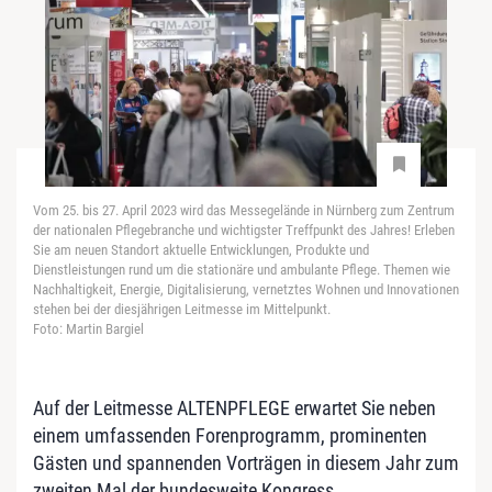
Vom 25. bis 27. April 2023 wird das Messegelände in Nürnberg zum Zentrum
der nationalen Pflegebranche und wichtigster Treffpunkt des Jahres! Erleben
Sie am neuen Standort aktuelle Entwicklungen, Produkte und
Dienstleistungen rund um die stationäre und ambulante Pflege. Themen wie
Nachhaltigkeit, Energie, Digitalisierung, vernetztes Wohnen und Innovationen
stehen bei der diesjährigen Leitmesse im Mittelpunkt.
Foto: Martin Bargiel
Auf der Leitmesse ALTENPFLEGE erwartet Sie neben
einem umfassenden Forenprogramm, prominenten
Gästen und spannenden Vorträgen in diesem Jahr zum
zweiten Mal der bundesweite Kongress „