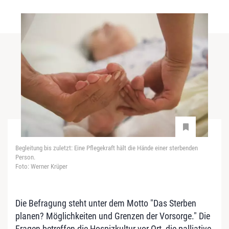
Begleitung bis zuletzt: Eine Pflegekraft hält die Hände einer sterbenden
Person.
Foto: Werner Krüper
Die Befragung steht unter dem Motto "Das Sterben
planen? Möglichkeiten und Grenzen der Vorsorge." Die
Fragen betreffen die Hospizkultur vor Ort, die palliative