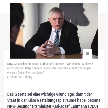
NRW-Gesundheitsminister Karl-Josef Laumann: "Wir sind mit Sicherheit
nicht über den Berg, sondern in einer der größten Herausforderungen
unseres Gesundheitssystems"
Foto: Jördis Zähring
Das Gesetz sei eine wichtige Grundlage, damit der
Staat in der Krise Gestaltungsspielräume habe, betonte
NRW-Gesundheitsminister Karl-Josef Laumann (CDU)