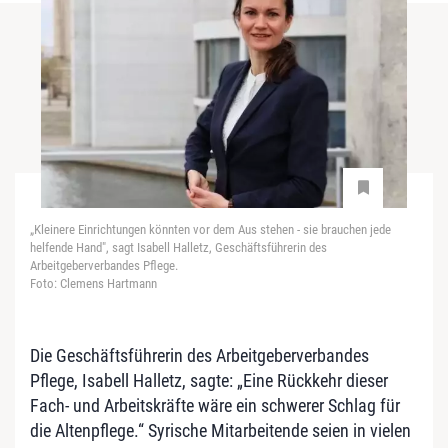
„Kleinere Einrichtungen könnten vor dem Aus stehen - sie brauchen jede
helfende Hand", sagt Isabell Halletz, Geschäftsführerin des
Arbeitgeberverbandes Pflege.
Foto: Clemens Hartmann
Die Geschäftsführerin des Arbeitgeberverbandes
Pflege, Isabell Halletz, sagte: „Eine Rückkehr dieser
Fach- und Arbeitskräfte wäre ein schwerer Schlag für
die Altenpflege.“ Syrische Mitarbeitende seien in vielen