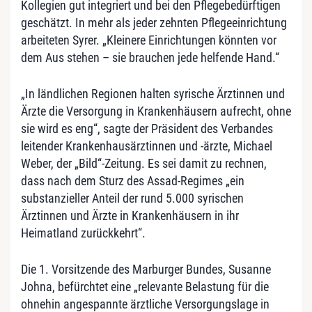
Kollegien gut integriert und bei den Pflegebedürftigen
geschätzt. In mehr als jeder zehnten Pflegeeinrichtung
arbeiteten Syrer. „Kleinere Einrichtungen könnten vor
dem Aus stehen – sie brauchen jede helfende Hand.“
„In ländlichen Regionen halten syrische Ärztinnen und
Ärzte die Versorgung in Krankenhäusern aufrecht, ohne
sie wird es eng“, sagte der Präsident des Verbandes
leitender Krankenhausärztinnen und -ärzte, Michael
Weber, der „Bild“-Zeitung. Es sei damit zu rechnen,
dass nach dem Sturz des Assad-Regimes „ein
substanzieller Anteil der rund 5.000 syrischen
Ärztinnen und Ärzte in Krankenhäusern in ihr
Heimatland zurückkehrt“.
Die 1. Vorsitzende des Marburger Bundes, Susanne
Johna, befürchtet eine „relevante Belastung für die
ohnehin angespannte ärztliche Versorgungslage in