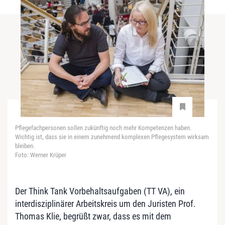
Pflegefachpersonen sollen zukünftig noch mehr Kompetenzen haben.
Wichtig ist, dass sie in einem zunehmend komplexen Pflegesystem wirksam
bleiben.
Foto: Werner Krüper
Der Think Tank Vorbehaltsaufgaben (TT VA), ein
interdisziplinärer Arbeitskreis um den Juristen Prof.
Thomas Klie, begrüßt zwar, dass es mit dem