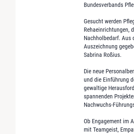
Bundesverbands Pfl
Gesucht werden Pfle
Rehaeinrichtungen, d
Nachholbedarf. Aus d
Auszeichnung gegebe
Sabrina Roßius.
Die neue Personalbe
und die Einführung de
gewaltige Herausford
spannenden Projekten
Nachwuchs-Führungsk
Ob Engagement im All
mit Teamgeist, Empat