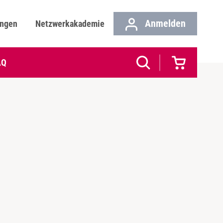
Anmelden
ungen
Netzwerkakademie
AQ