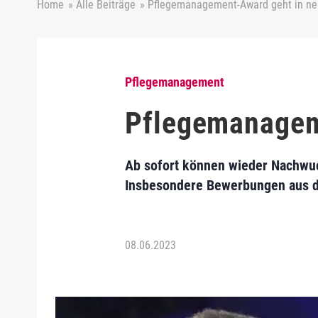
Home
»
Alle Beiträge
»
Pflegemanagement-Award geht in n
Pflegemanagement
Pflegemanagem
Ab sofort können wieder Nachwu
Insbesondere Bewerbungen aus de
08.06.2023