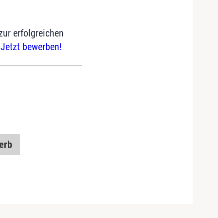
ur erfolgreichen
.
Jetzt bewerben!
erb