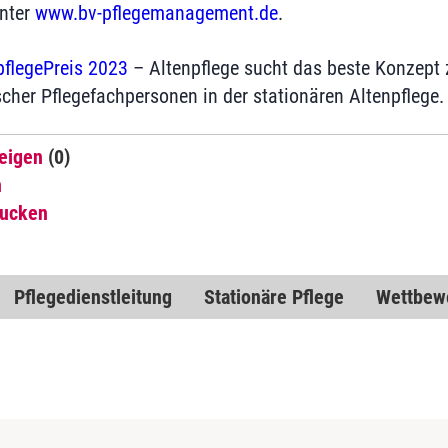
nter
www.bv-pflegemanagement.de
.
pflegePreis 2023
– Altenpflege sucht das beste Konzept z
scher Pflegefachpersonen in der stationären Altenpflege
eigen
(0)
n
rucken
Pflegedienstleitung
Stationäre Pflege
Wettbew