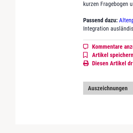
kurzen Fragebogen u
Passend dazu:
Alten
Integration ausländi
Kommentare anz
Artikel speicher
Diesen Artikel d
Auszeichnungen