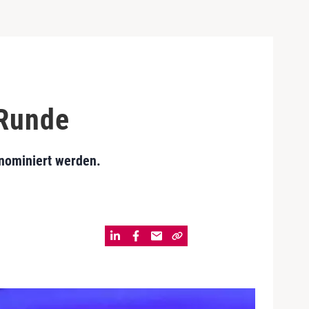
 Runde
nominiert werden.