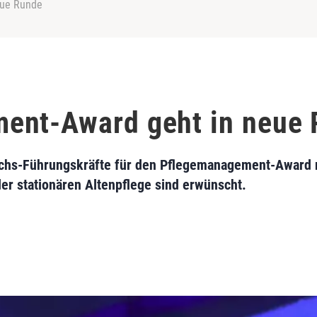
eue Runde
ent-Award geht in neue
chs-Führungskräfte für den Pflegemanagement-Award 
r stationären Altenpflege sind erwünscht.