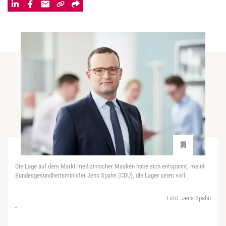
Die Lage auf dem Markt medizinischer Masken habe sich entspannt, meint
Bundesgesundheitsminister Jens Spahn (CDU), die Lager seien voll.
Foto: Jens Spahn
-