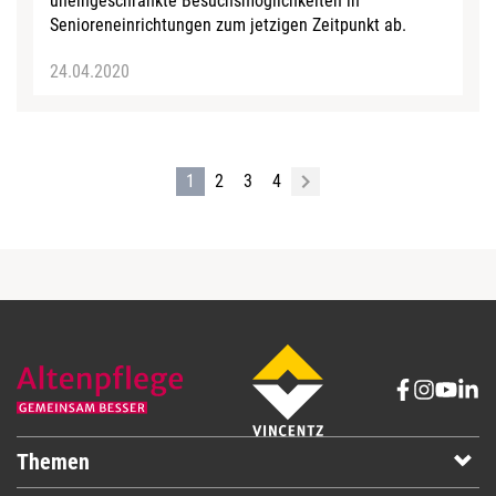
uneingeschränkte Besuchsmöglichkeiten in
Senioreneinrichtungen zum jetzigen Zeitpunkt ab.
24.04.2020
1
2
3
4
Themen