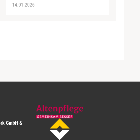
14.01.2026
ork GmbH &