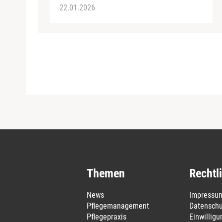
22.01.2026
Themen
Rechtl
News
Impressu
Pflegemanagement
Datenschu
Pflegepraxis
Einwillig