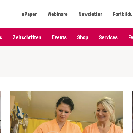
ePaper
Webinare
Newsletter
Fortbild
s
Zeitschriften
Events
Shop
Services
F