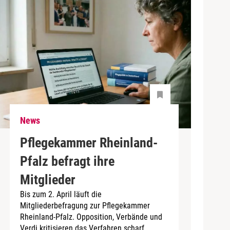
News
Pflegekammer Rheinland-
Pfalz befragt ihre
Mitglieder
Bis zum 2. April läuft die
Mitgliederbefragung zur Pflegekammer
Rheinland-Pfalz. Opposition, Verbände und
Verdi kritisieren das Verfahren scharf.