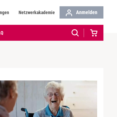
Anmelden
ungen
Netzwerkakademie
AQ