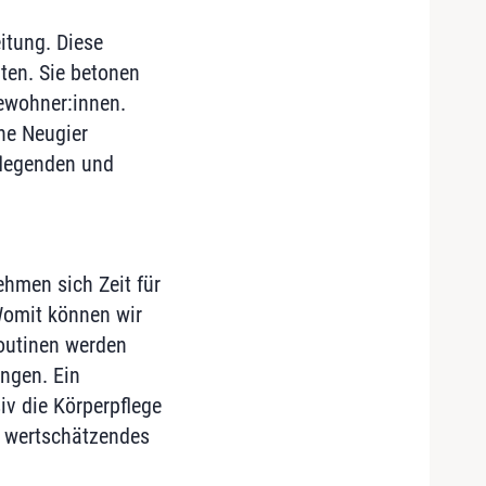
itung. Diese
ten. Sie betonen
Bewohner:innen.
he Neugier
flegenden und
hmen sich Zeit für
Womit können wir
Routinen werden
ngen. Ein
iv die Körperpflege
h wertschätzendes