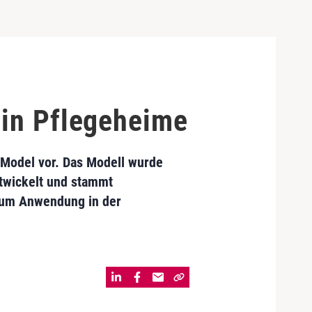
 in Pflegeheime
l Model vor. Das Modell wurde
twickelt und stammt
kaum Anwendung in der