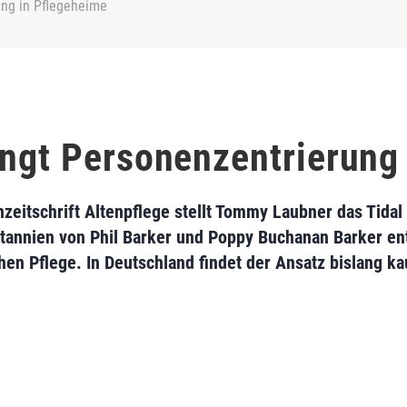
ung in Pflegeheime
ingt Personenzentrierung
hzeitschrift Altenpflege stellt Tommy Laubner das Tida
itannien von Phil Barker und Poppy Buchanan Barker en
chen Pflege. In Deutschland findet der Ansatz bislang 