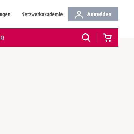
Anmelden
ungen
Netzwerkakademie
AQ