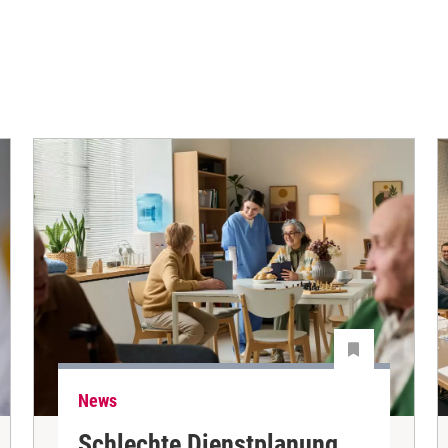
News
Schlechte Dienstplanung