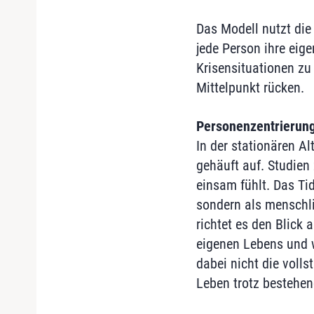
Das Modell nutzt die
jede Person ihre eige
Krisensituationen zu
Mittelpunkt rücken.
Personenzentrierung
In der stationären Al
gehäuft auf. Studien
einsam fühlt. Das Ti
sondern als menschli
richtet es den Blick
eigenen Lebens und w
dabei nicht die volls
Leben trotz bestehe