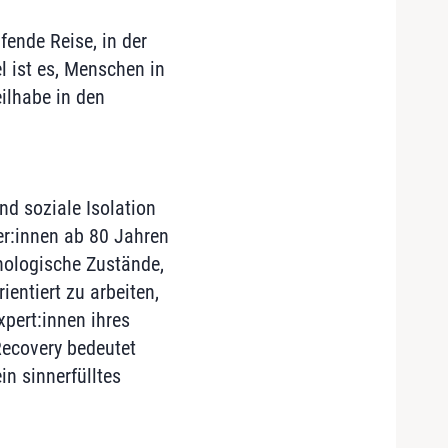
fende Reise, in der
l ist es, Menschen in
ilhabe in den
nd soziale Isolation
er:innen ab 80 Jahren
hologische Zustände,
entiert zu arbeiten,
pert:innen ihres
Recovery bedeutet
in sinnerfülltes