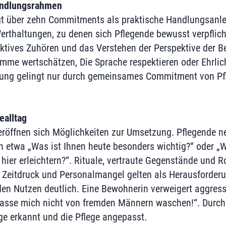
andlungsrahmen
gt über zehn Commitments als praktische Handlungsanle
thaltungen, zu denen sich Pflegende bewusst verpflich
 aktives Zuhören und das Verstehen der Perspektive der 
timme wertschätzen, Die Sprache respektieren oder Ehrlic
rung gelingt nur durch gemeinsames Commitment von P
alltag
eröffnen sich Möglichkeiten zur Umsetzung. Pflegende ne
 etwa „Was ist Ihnen heute besonders wichtig?“ oder „
 hier erleichtern?“. Rituale, vertraute Gegenstände und 
Zeitdruck und Personalmangel gelten als Herausforderu
 den Nutzen deutlich. Eine Bewohnerin verweigert aggress
 lasse mich nicht von fremden Männern waschen!“. Durc
ge erkannt und die Pflege angepasst.