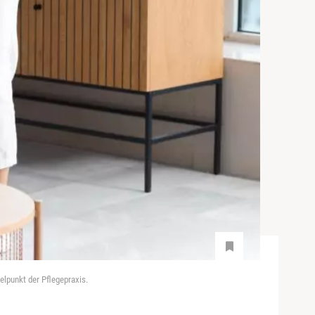
lpunkt der Pflegepraxis.