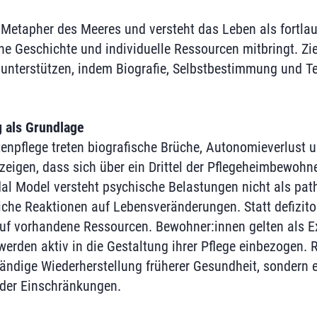
 Metapher des Meeres und versteht das Leben als fortlau
ne Geschichte und individuelle Ressourcen mitbringt. Zie
 unterstützen, indem Biografie, Selbstbestimmung und Te
 als Grundlage
tenpflege treten biografische Brüche, Autonomieverlust u
 zeigen, dass sich über ein Drittel der Pflegeheimbewohn
dal Model versteht psychische Belastungen nicht als pat
che Reaktionen auf Lebensveränderungen. Statt defizitori
 auf vorhandene Ressourcen. Bewohner:innen gelten als Ex
erden aktiv in die Gestaltung ihrer Pflege einbezogen. 
tändige Wiederherstellung früherer Gesundheit, sondern e
nder Einschränkungen.