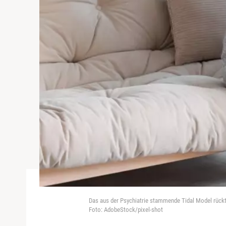
Das aus der Psychiatrie stammende Tidal Model rück
Foto: AdobeStock/pixel-shot