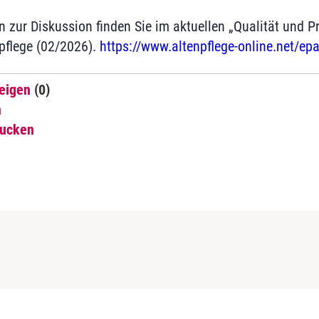
 zur Diskussion finden Sie im aktuellen „Qualität und Pr
npflege (02/2026).
https://www.altenpflege-online.net/ep
eigen
(0)
n
rucken