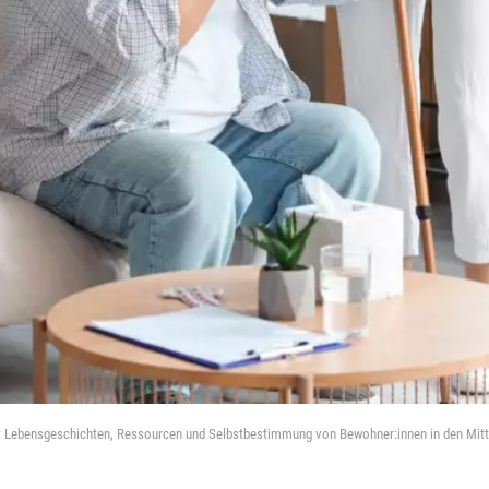
t Lebensgeschichten, Ressourcen und Selbstbestimmung von Bewohner:innen in den Mitte