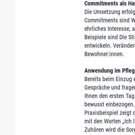
Commitments als H
Die Umsetzung erfol
Commitments sind Wer
ehrliches Interesse,
Beispiele sind Die S
entwickeln. Verände
Bewohner:innen.
Anwendung im Pflege
Bereits beim Einzug 
Gespräche und fragen
Ihnen den ersten Tag
bewusst einbezogen. 
Praxisbeispiel zeigt
mit den Worten „Ich
Zuhören wird die Sor