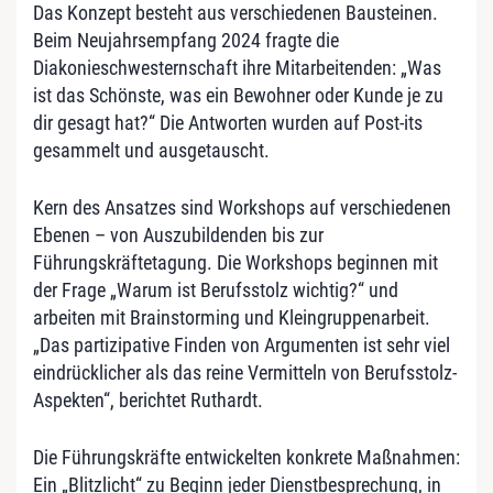
Das Konzept besteht aus verschiedenen Bausteinen.
Beim Neujahrsempfang 2024 fragte die
Diakonieschwesternschaft ihre Mitarbeitenden: „Was
ist das Schönste, was ein Bewohner oder Kunde je zu
dir gesagt hat?“ Die Antworten wurden auf Post-its
gesammelt und ausgetauscht.
Kern des Ansatzes sind Workshops auf verschiedenen
Ebenen – von Auszubildenden bis zur
Führungskräftetagung. Die Workshops beginnen mit
der Frage „Warum ist Berufsstolz wichtig?“ und
arbeiten mit Brainstorming und Kleingruppenarbeit.
„Das partizipative Finden von Argumenten ist sehr viel
eindrücklicher als das reine Vermitteln von Berufsstolz-
Aspekten“, berichtet Ruthardt.
Die Führungskräfte entwickelten konkrete Maßnahmen:
Ein „Blitzlicht“ zu Beginn jeder Dienstbesprechung, in