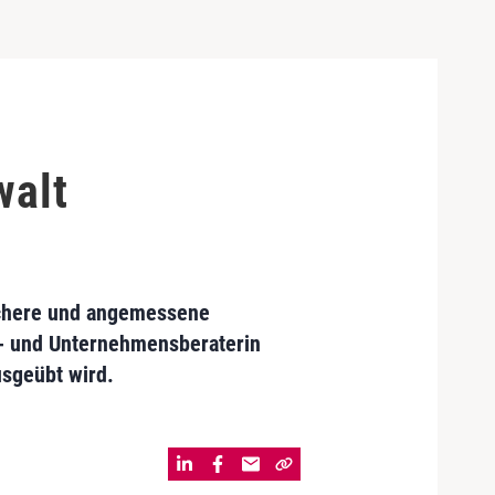
walt
sichere und angemessene
ge- und Unternehmensberaterin
sgeübt wird.