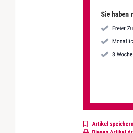
Sie haben n
Freier Z
Monatlic
8 Wochen
Artikel speicher
Diesen Artikel d