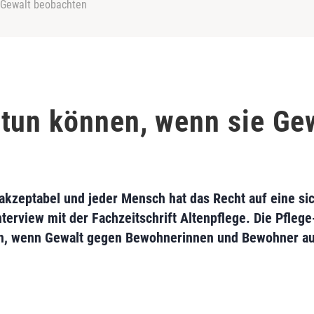
 Gewalt beobachten
tun können, wenn sie Ge
s akzeptabel und jeder Mensch hat das Recht auf eine 
nterview mit der Fachzeitschrift Altenpflege. Die Pfle
en, wenn Gewalt gegen Bewohnerinnen und Bewohner au