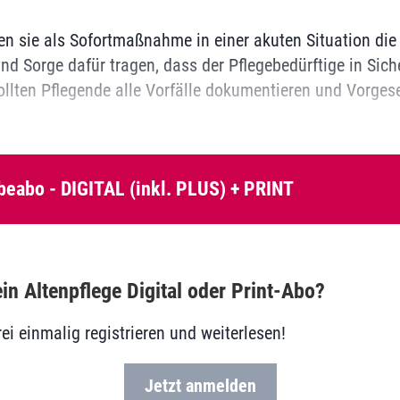
en sie als Sofortmaßnahme in einer akuten Situation die 
nd Sorge dafür tragen, dass der Pflegebedürftige in Sicher
sollten Pflegende alle Vorfälle dokumentieren und Vorges
beabo - DIGITAL (inkl. PLUS) + PRINT
in Altenpflege Digital oder Print-Abo?
rei einmalig registrieren und weiterlesen!
Jetzt anmelden