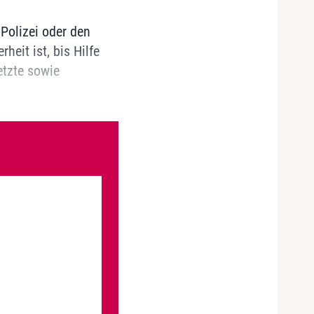
Polizei oder den
heit ist, bis Hilfe
etzte sowie