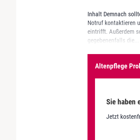
Inhalt Demnach sollt
Notruf kontaktieren u
eintrifft. Außerdem 
gegebenenfalls die...
Altenpflege Pro
Sie haben e
Jetzt kostenf