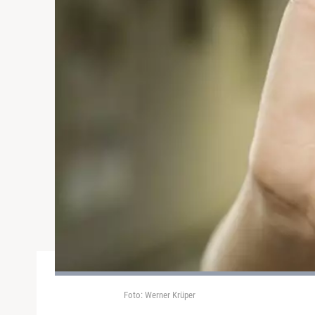
Foto: Werner Krüper