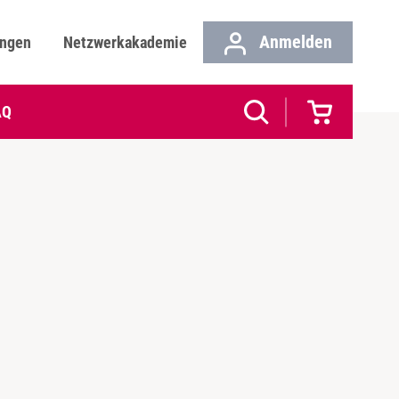
Anmelden
ungen
Netzwerkakademie
AQ