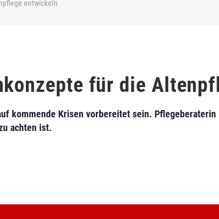
npflege entwickeln
nkonzepte für die Altenpf
uf kommende Krisen vorbereitet sein. Pflegeberaterin
zu achten ist.