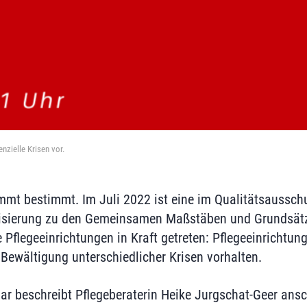
nzielle Krisen vor.
mmt bestimmt. Im Juli 2022 ist eine im Qualitätsaussch
isierung zu den Gemeinsamen Maßstäben und Grundsätze
e Pflegeeinrichtungen in Kraft getreten: Pflegeeinricht
ewältigung unterschiedlicher Krisen vorhalten.
ar beschreibt Pflegeberaterin Heike Jurgschat-Geer ansc