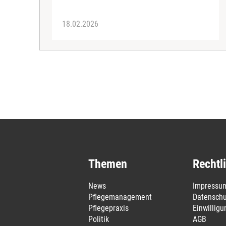
18.02.2026
Themen
Rechtl
News
Impressu
Pflegemanagement
Datenschu
Pflegepraxis
Einwillig
Politik
AGB