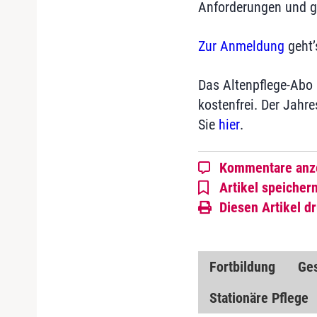
Anforderungen und gi
Zur Anmeldung
geht’
Das Altenpflege-Abo 
kostenfrei. Der Jahr
Sie
hier
.
Kommentare anz
Artikel speicher
Diesen Artikel d
Fortbildung
Ge
Stationäre Pflege