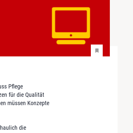
uss Pflege
n für die Qualität
ungen müssen Konzepte
haulich die