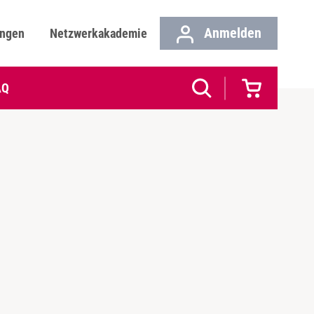
Anmelden
ungen
Netzwerkakademie
AQ