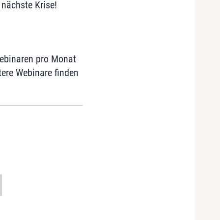
 nächste Krise!
Webinaren pro Monat
tere Webinare finden