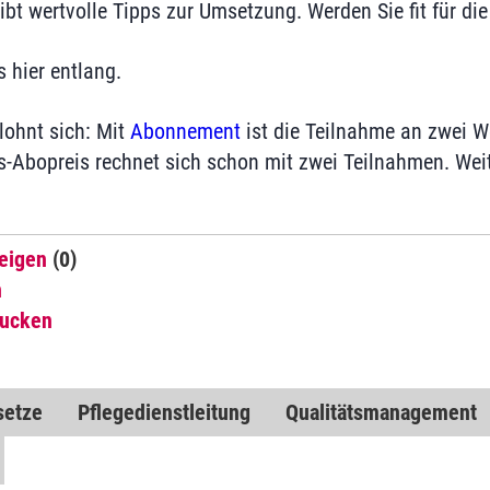
bt wertvolle Tipps zur Umsetzung. Werden Sie fit für die
s hier entlang.
lohnt sich: Mit
Abonnement
ist die Teilnahme an zwei 
es-Abopreis rechnet sich schon mit zwei Teilnahmen. Wei
eigen
(0)
n
rucken
setze
Pflegedienstleitung
Qualitätsmanagement