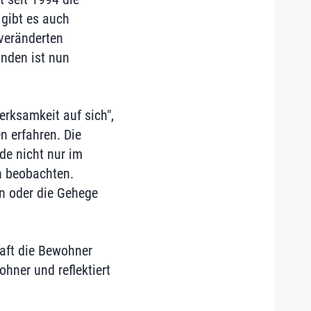
gibt es auch
veränderten
nden ist nun
erksamkeit auf sich",
 erfahren. Die
de nicht nur im
n beobachten.
en oder die Gehege
raft die Bewohner
hner und reflektiert