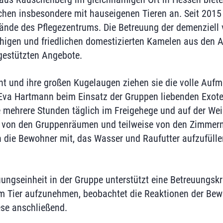
en insbesondere mit hauseigenen Tieren an. Seit 2015 
nde des Pflegezentrums. Die Betreuung der demenziell 
igen und friedlichen domestizierten Kamelen aus den A
gestützten Angebote.
ht und ihre großen Kugelaugen ziehen sie die volle Aufm
Eva Hartmann beim Einsatz der Gruppen liebenden Exoten
mehrere Stunden täglich im Freigehege und auf der Wei
h von den Gruppenräumen und teilweise von den Zimmer
h die Bewohner mit, das Wasser und Raufutter aufzufüll
ungseinheit in der Gruppe unterstützt eine Betreuungsk
m Tier aufzunehmen, beobachtet die Reaktionen der Bewo
se anschließend.