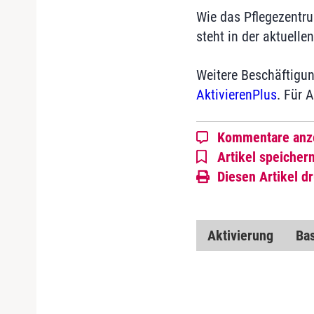
Wie das Pflegezentr
steht in der aktuelle
Weitere Beschäftigun
AktivierenPlus
. Für 
Kommentare anz
Artikel speicher
Diesen Artikel d
Aktivierung
Bas