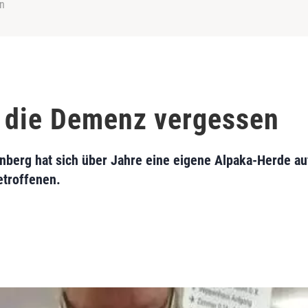
n
 die Demenz vergessen
berg hat sich über Jahre eine eigene Alpaka-Herde au
etroffenen.