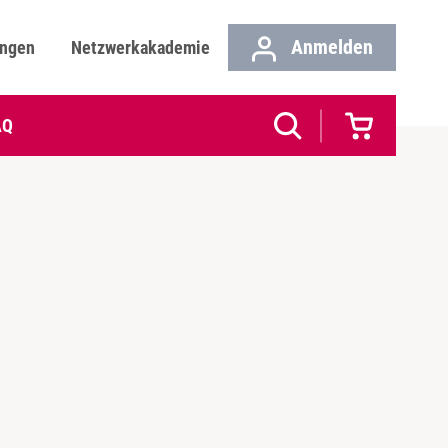
Anmelden
ungen
Netzwerkakademie
AQ