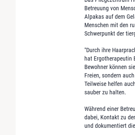
Betreuung von Mensch
Alpakas auf dem Gelä
Menschen mit den ruh
Schwerpunkt der tier
"Durch ihre Haarprac
hat Ergotherapeutin 
Bewohner können sie 
Freien, sondern auc
Teilweise helfen auc
sauber zu halten.
Während einer Betreu
dabei, Kontakt zu de
und dokumentiert die