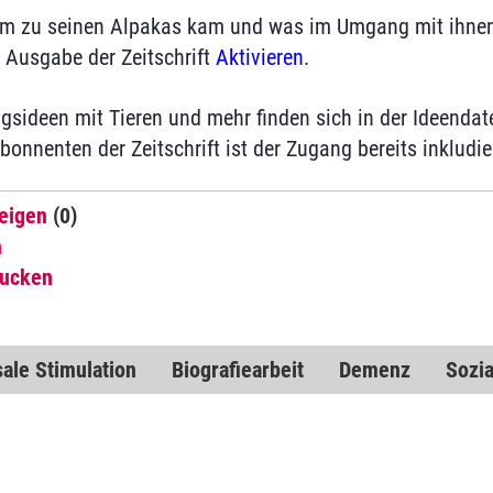
um zu seinen Alpakas kam und was im Umgang mit ihnen 
n Ausgabe der Zeitschrift
Aktivieren
.
gsideen mit Tieren und mehr finden sich in der Ideenda
Abonnenten der Zeitschrift ist der Zugang bereits inkludie
eigen
(0)
n
rucken
ale Stimulation
Biografiearbeit
Demenz
Sozi