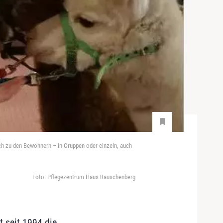
ch zu den Bewohnern – in Gruppen oder einzeln, auch
Foto: Pflegezentrum Haus Rauschenberg
 seit 1994 die