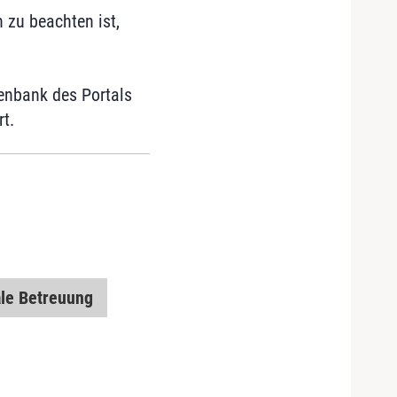
zu beachten ist,
tenbank des Portals
rt.
ale Betreuung