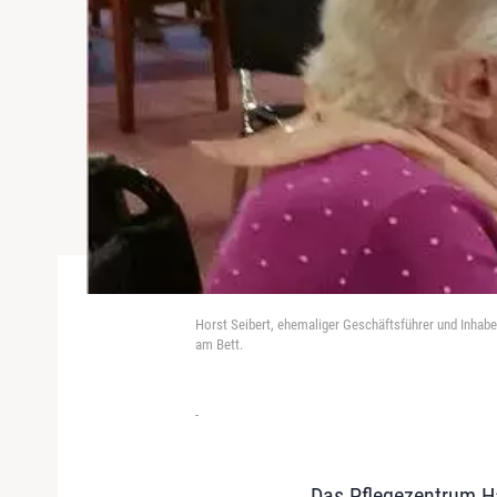
Horst Seibert, ehemaliger Geschäftsführer und Inhab
am Bett.
-
Das Pflegezentrum Ha