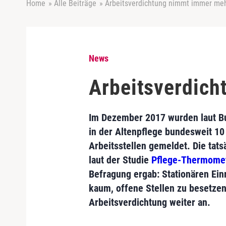
Home
»
Alle Beiträge
»
Arbeitsverdichtung nimmt immer meh
News
Arbeitsverdich
Im Dezember 2017 wurden laut Bu
in der Altenpflege bundesweit 10
Arbeitsstellen gemeldet. Die tatsä
laut der Studie
Pflege-Thermome
Befragung ergab: Stationären Ein
kaum, offene Stellen zu besetzen,
Arbeitsverdichtung weiter an.