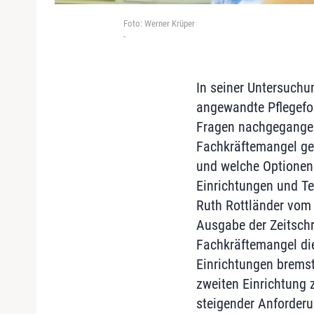
Foto: Werner Krüper
-
In seiner Untersuchun
angewandte Pflegefo
Fragen nachgegangen
Fachkräftemangel geg
und welche Optionen
Einrichtungen und Te
Ruth Rottländer vom D
Ausgabe der Zeitschr
Fachkräftemangel die
Einrichtungen bremst
zweiten Einrichtung
steigender Anforderu