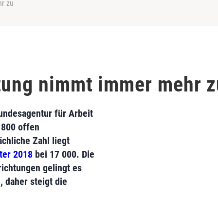
r zu
tung nimmt immer mehr z
ndesagentur für Arbeit
 800 offen
chliche Zahl liegt
ter 2018
bei 17 000. Die
richtungen gelingt es
 daher steigt die