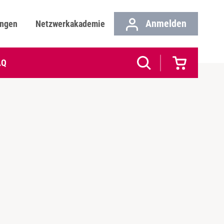
Anmelden
ungen
Netzwerkakademie
AQ