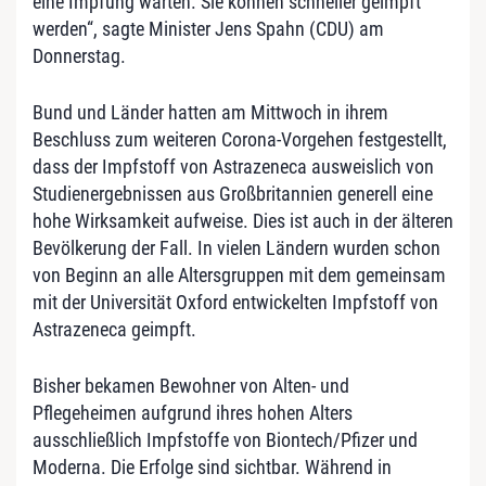
eine Impfung warten. Sie können schneller geimpft
werden“, sagte Minister Jens Spahn (CDU) am
Donnerstag.
Bund und Länder hatten am Mittwoch in ihrem
Beschluss zum weiteren Corona-Vorgehen festgestellt,
dass der Impfstoff von Astrazeneca ausweislich von
Studienergebnissen aus Großbritannien generell eine
hohe Wirksamkeit aufweise. Dies ist auch in der älteren
Bevölkerung der Fall. In vielen Ländern wurden schon
von Beginn an alle Altersgruppen mit dem gemeinsam
mit der Universität Oxford entwickelten Impfstoff von
Astrazeneca geimpft.
Bisher bekamen Bewohner von Alten- und
Pflegeheimen aufgrund ihres hohen Alters
ausschließlich Impfstoffe von Biontech/Pfizer und
Moderna. Die Erfolge sind sichtbar. Während in