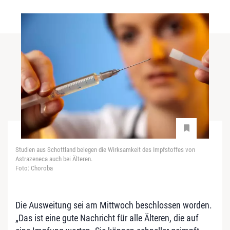
Studien aus Schottland belegen die Wirksamkeit des Impfstoffes von
Astrazeneca auch bei Älteren.
Foto: Choroba
Die Ausweitung sei am Mittwoch beschlossen worden.
„Das ist eine gute Nachricht für alle Älteren, die auf