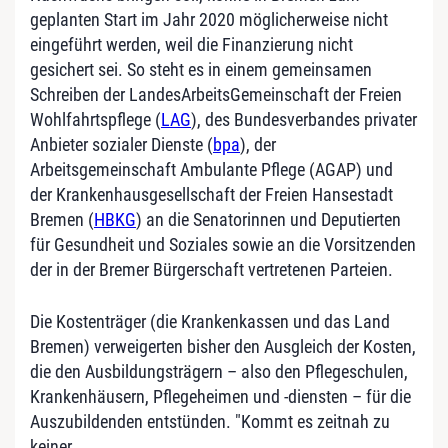
geplanten Start im Jahr 2020 möglicherweise nicht
eingeführt werden, weil die Finanzierung nicht
gesichert sei. So steht es in einem gemeinsamen
Schreiben der LandesArbeitsGemeinschaft der Freien
Wohlfahrtspflege (
LAG
), des Bundesverbandes privater
Anbieter sozialer Dienste (
bpa
), der
Arbeitsgemeinschaft Ambulante Pflege (AGAP) und
der Krankenhausgesellschaft der Freien Hansestadt
Bremen (
HBKG
) an die Senatorinnen und Deputierten
für Gesundheit und Soziales sowie an die Vorsitzenden
der in der Bremer Bürgerschaft vertretenen Parteien.
Die Kostenträger (die Krankenkassen und das Land
Bremen) verweigerten bisher den Ausgleich der Kosten,
die den Ausbildungsträgern – also den Pflegeschulen,
Krankenhäusern, Pflegeheimen und -diensten – für die
Auszubildenden entstünden. "Kommt es zeitnah zu
keiner