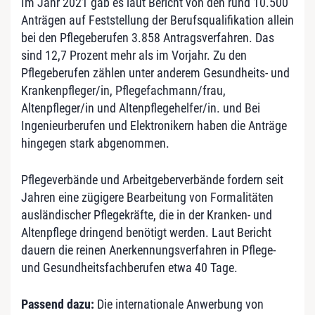
Im Jahr 2021 gab es laut Bericht von den rund 10.500
Anträgen auf Feststellung der Berufsqualifikation allein
bei den Pflegeberufen 3.858 Antragsverfahren. Das
sind 12,7 Prozent mehr als im Vorjahr. Zu den
Pflegeberufen zählen unter anderem Gesundheits- und
Krankenpfleger/in, Pflegefachmann/frau,
Altenpfleger/in und Altenpflegehelfer/in. und Bei
Ingenieurberufen und Elektronikern haben die Anträge
hingegen stark abgenommen.
Pflegeverbände und Arbeitgeberverbände fordern seit
Jahren eine zügigere Bearbeitung von Formalitäten
ausländischer Pflegekräfte, die in der Kranken- und
Altenpflege dringend benötigt werden. Laut Bericht
dauern die reinen Anerkennungsverfahren in Pflege-
und Gesundheitsfachberufen etwa 40 Tage.
Passend dazu:
Die internationale Anwerbung von