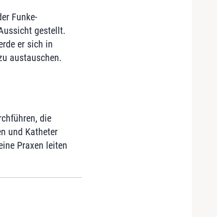
der Funke-
ussicht gestellt.
rde er sich in
azu austauschen.
chführen, die
n und Katheter
ine Praxen leiten