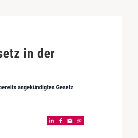
etz in der
bereits angekündigtes Gesetz