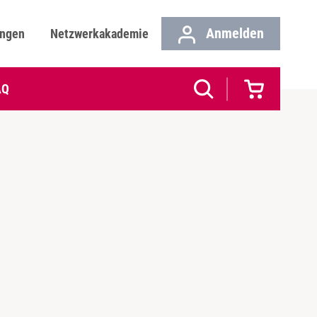
Anmelden
ungen
Netzwerkakademie
AQ