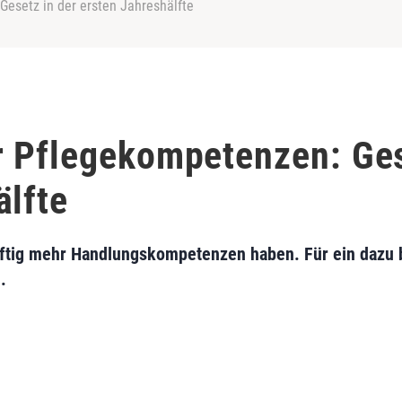
esetz in der ersten Jahreshälfte
 Pflegekompetenzen: Ges
älfte
ftig mehr Handlungskompetenzen haben. Für ein dazu 
.