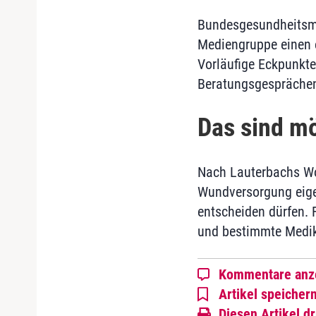
Bundesgesundheitsmi
Mediengruppe einen e
Vorläufige Eckpunkte
Beratungsgesprächen 
Das sind m
Nach Lauterbachs Wor
Wundversorgung eige
entscheiden dürfen. 
und bestimmte Medik
Kommentare anz
Artikel speicher
Diesen Artikel d