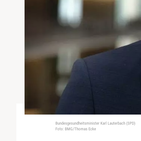
Bundesgesundheitsminister Karl Lauterbach (SPD)
Foto: BMG/Thomas Ecke