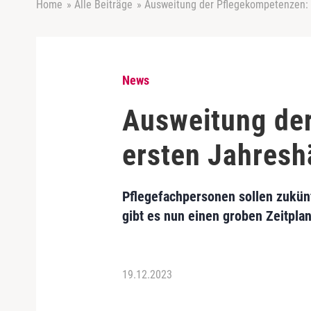
Home
»
Alle Beiträge
»
Ausweitung der Pflegekompetenzen: G
News
Ausweitung der
ersten Jahresh
Pflegefachpersonen sollen zukün
gibt es nun einen groben Zeitplan
19.12.2023