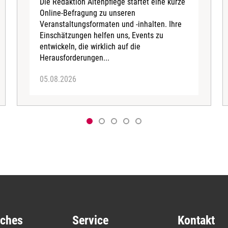
Die Redaktion Altenpflege startet eine kurze
Online-Befragung zu unseren
Veranstaltungsformaten und -inhalten. Ihre
Einschätzungen helfen uns, Events zu
entwickeln, die wirklich auf die
Herausforderungen...
05.08.2026
iches
Service
Kontakt