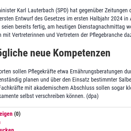
nister Karl Lauterbach (SPD) hat gegenüber Zeitungen 
rsten Entwurf des Gesetzes im ersten Halbjahr 2024 in A
 seien bereits fertig, am heutigen Dienstagnachmittag we
mit Vertreterinnen und Vertretern der Pflegebranche d
ögliche neue Kompetenzen
ten sollen Pflegekräfte etwa Ernährungsberatungen dur
nständig planen und über den Einsatz bestimmter Salbe
Fachkräfte mit akademischem Abschluss sollen sogar kle
amente selbst verschreiben können. (dpa)
eigen
(0)
n
rucken