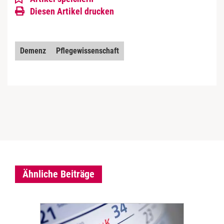
Diesen Artikel drucken
Demenz
Pflegewissenschaft
Ähnliche Beiträge