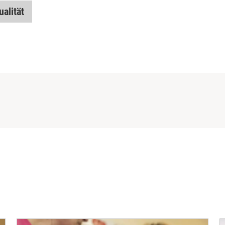
alität