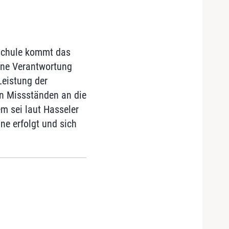
hschule kommt das
hne Verantwortung
Leistung der
en Missständen an die
m sei laut Hasseler
ne erfolgt und sich