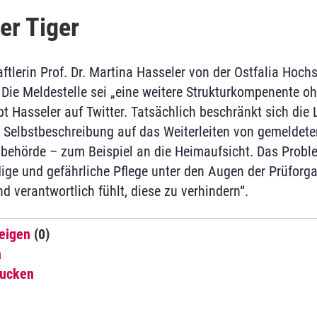
er Tiger
ftlerin Prof. Dr. Martina Hasseler von der Ostfalia Hoc
Die Meldestelle sei „eine weitere Strukturkompenente o
t Hasseler auf Twitter. Tatsächlich beschränkt sich die 
er Selbstbeschreibung auf das Weiterleiten von gemeldet
behörde – zum Beispiel an die Heimaufsicht. Das Proble
ige und gefährliche Pflege unter den Augen der Prüforga
d verantwortlich fühlt, diese zu verhindern“.
eigen
(0)
n
rucken