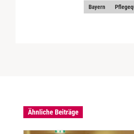
Bayern
Pflegequ
Ähnliche Beiträge