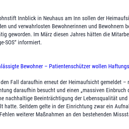
hnstift Innblick in Neuhaus am Inn sollen der Heimaufs
den und verwahrlosten Bewohnerinnen und Bewohnern be
tätig geworden. Im März diesen Jahres hätten die Mitarb
ge-SOS“ informiert.
lässigte Bewohner – Patientenschützer wollen Haftungs
 den Fall daraufhin erneut der Heimaufsicht gemeldet – m
chtung daraufhin besucht und einen „massiven Einbruch d
ine nachhaltige Beeinträchtigung der Lebensqualität und 
lt hatte. Seitdem gelte in der Einrichtung zwar ein Auf
 Fehlen weiterer Maßnahmen an den bestehenden Missst