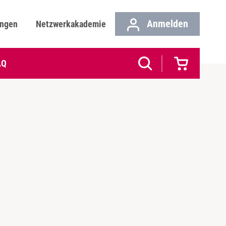
Anmelden
ungen
Netzwerkakademie
AQ