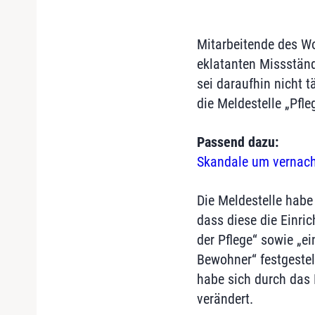
Mitarbeitende des Wo
eklatanten Missstän
sei daraufhin nicht 
die Meldestelle „Pfle
Passend dazu:
Skandale um vernach
Die Meldestelle habe
dass diese die Einri
der Pflege“ sowie „e
Bewohner“ festgestel
habe sich durch das
verändert.