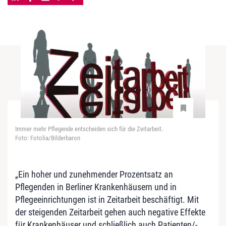
Immer mehr Pflegende entscheiden sich für die Zeitarbeit.
Foto: Fotolia/Bilderbaron
„Ein hoher und zunehmender Prozentsatz an
Pflegenden in Berliner Krankenhäusern und in
Pflegeeinrichtungen ist in Zeitarbeit beschäftigt. Mit
der steigenden Zeitarbeit gehen auch negative Effekte
für Krankenhäuser und schließlich auch Patienten/-